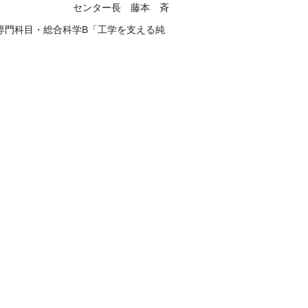
藤本 斉
専門科目・総合科学B「工学を支える純