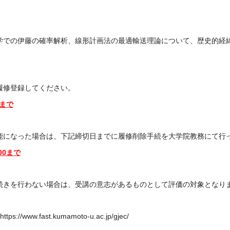
学での伊藤の確率解析、線形計画法の最適輸送理論について、歴史的経
履修登録してください。
0まで
能になった場合は、下記締切日までに履修削除手続を大学院教務にて行
00まで
続きを行わない場合は、受講の意志があるものとして評価の対象となり
https://www.fast.kumamoto-u.ac.jp/gjec/