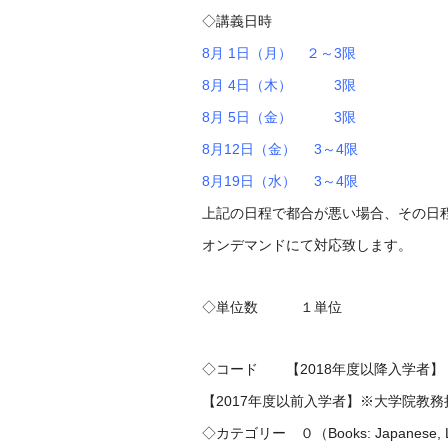
◇講義日時
8月 1日（月） ２～3限
8月 4日（木） 3限
8月 5日（金） 3限
8月12日（金） 3～4限
8月19日（水） 3～4限
上記の日程で都合が悪い場合、その日
オンデマンドにて対応致します。
◇単位数 １単位
◇コード 【2018年度以降入学者】（博
【2017年度以前入学者】※大学院教
◇カテゴリー ０（Books: Japanese, La