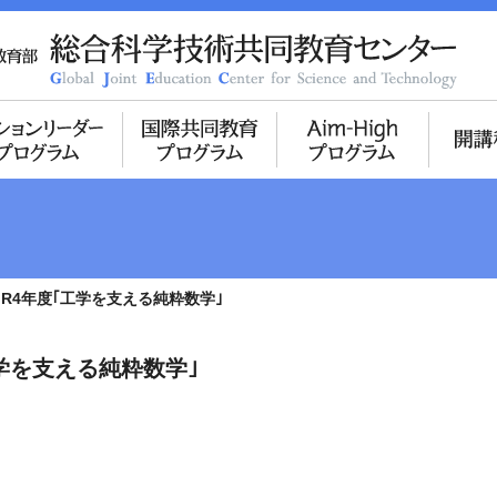
R4年度｢工学を支える純粋数学｣
学を支える純粋数学｣
総合科学技術共同