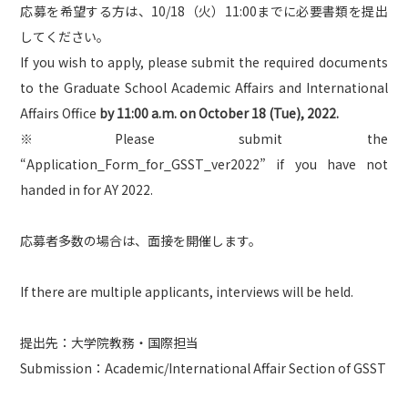
応募を希望する方は、10/18（火）11:00までに必要書類を提出
してください。
If you wish to apply, please submit the required documents
to the Graduate School Academic Affairs and International
Affairs Office
by 11:00 a.m. on October 18 (Tue), 2022.
※Please submit the
“Application_Form_for_GSST_ver2022” if you have not
handed in for AY 2022.
応募者多数の場合は、面接を開催します。
If there are multiple applicants, interviews will be held.
提出先：大学院教務・国際担当
Submission：Academic/International Affair Section of GSST