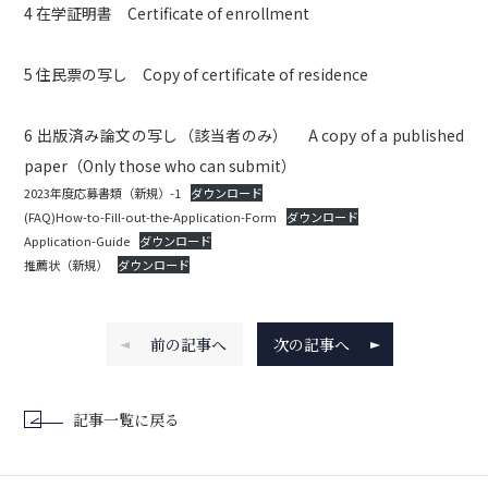
4 在学証明書 Certificate of enrollment
5 住民票の写し Copy of certificate of residence
6 出版済み論文の写し（該当者のみ） A copy of a published
paper（Only those who can submit）
2023年度応募書類（新規）-1
ダウンロード
(FAQ)How-to-Fill-out-the-Application-Form
ダウンロード
Application-Guide
ダウンロード
推薦状（新規）
ダウンロード
前の記事へ
次の記事へ
記事一覧に戻る