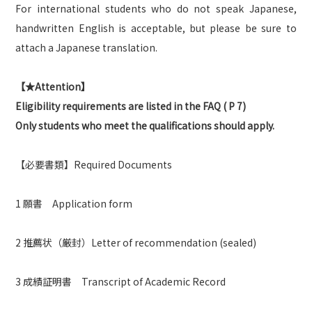
For international students who do not speak Japanese,
handwritten English is acceptable, but please be sure to
attach a Japanese translation.
【★Attention】
Eligibility requirements are listed in the FAQ ( P 7)
Only students who meet the qualifications should apply.
【必要書類】Required Documents
1 願書 Application form
2 推薦状（厳封）Letter of recommendation (sealed)
3 成績証明書 Transcript of Academic Record