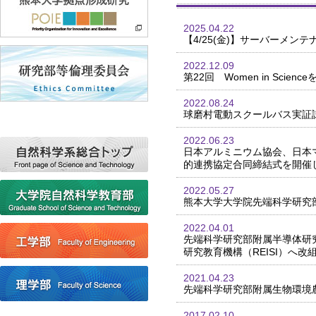
2025.04.22
【4/25(金)】サーバーメン
2022.12.09
第22回 Women in Scie
2022.08.24
球磨村電動スクールバス実証
2022.06.23
日本アルミニウム協会、日本
的連携協定合同締結式を開催
2022.05.27
熊本大学大学院先端科学研究
2022.04.01
先端科学研究部附属半導体研
研究教育機構（REISI）へ改
2021.04.23
先端科学研究部附属生物環境
2017.02.10