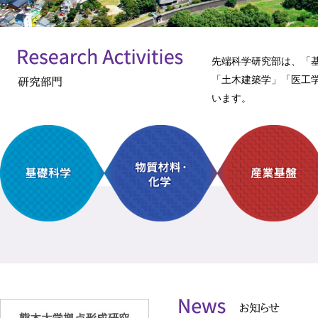
先端科学研究部は、「
「土木建築学」「医工
います。