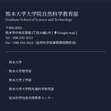
熊本大学大学院自然科学教育部
Graduate School of Science and Technology
〒860-8555
熊本市中央区黒髪2丁目39番1号 [
Google map
]
place
Tel：
096-342-3513
Fax：096-342-3510（自然科学系事務課総務担当）
熊本大学
熊本大学理学部
熊本大学工学部
熊本大学大学院先端科学研究部
総合科学技術共同教育センター