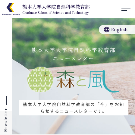
熊本大学大学院自然科学教育部
Graduate School of Science and Technology
language
English
熊本大学大学院自然科学教育部
ニュースレター
熊本大学大学院自然科学教育部の「今」をお知
らせするニュースレターです。
Newsletter