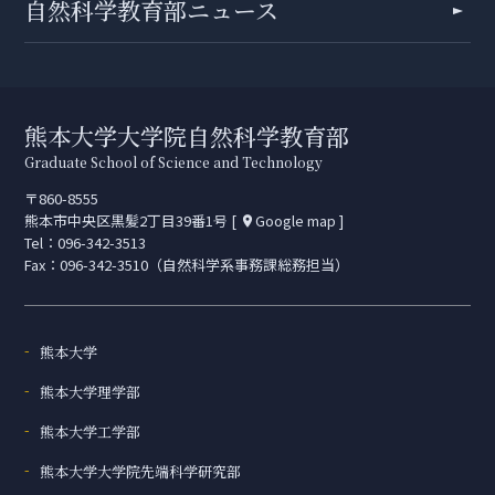
自然科学教育部ニュース
熊本大学大学院自然科学教育部
Graduate School of Science and Technology
〒860-8555
熊本市中央区黒髪2丁目39番1号 [
Google map
]
place
Tel：
096-342-3513
Fax：096-342-3510（自然科学系事務課総務担当）
熊本大学
熊本大学理学部
熊本大学工学部
熊本大学大学院先端科学研究部