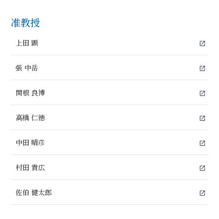
准教授
上田 顕
open_in_new
張 中岳
open_in_new
関根 良博
open_in_new
高橋 仁徳
open_in_new
中田 晴彦
open_in_new
村田 貴広
open_in_new
佐伯 健太郎
open_in_new