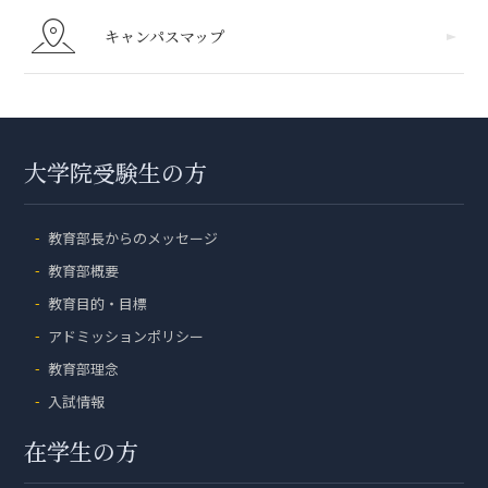
キャンパスマップ
大学院受験生の方
教育部長からのメッセージ
教育部概要
教育目的・目標
アドミッションポリシー
教育部理念
入試情報
在学生の方