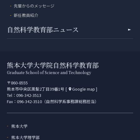
先輩からのメッセージ
新任教員紹介
自然科学教育部ニュース
熊本大学大学院自然科学教育部
Graduate School of Science and Technology
〒860-8555
熊本市中央区黒髪2丁目39番1号 [
Google map
]
place
Tel：
096-342-3513
Fax：096-342-3510（自然科学系事務課総務担当）
熊本大学
熊本大学理学部