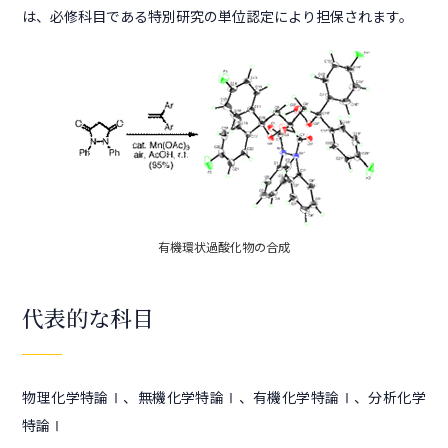
は、必修科目である特別研究の単位認定により担保されます。
有機環状過酸化物の合成
代表的な科目
物理化学特論Ⅰ、無機化学特論Ⅰ、有機化学特論Ⅰ、分析化学
特論Ⅰ