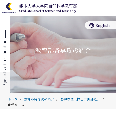
熊本大学大学院自然科学教育部
Graduate School of Science and Technology
language
English
Specialize introduction
教育部各専攻の紹介
トップ
教育部各専攻の紹介
理学専攻（博士前期課程）
化学コース