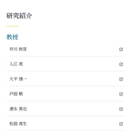
研究紹介
教授
井川 和宣
open_in_new
入江 亮
open_in_new
大平 慎一
open_in_new
戸田 敬
open_in_new
速水 真也
open_in_new
松田 真生
open_in_new