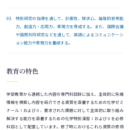
03.
特別研究の指導を通して、計画性、探求心、論理的思考能
力、創造力・応用力、表現力を育成する。また、国際会議
や国際共同研究などを通して、英語によるコミュニケーシ
ョン能力や表現力を養成する。
教育の特色
学部教育から連続した内容の専門科目群に加え、主体的に先端
情報を検索し内容を紹介できる資質を涵養するための化学ゼミ
ナールⅠおよびⅡ、要求された課題に対して主体的に取り組み
解決する能力を涵養するための化学特別演習ⅠおよびⅡを必修
科目として配置しています。修了時におけるこれら資質の修得